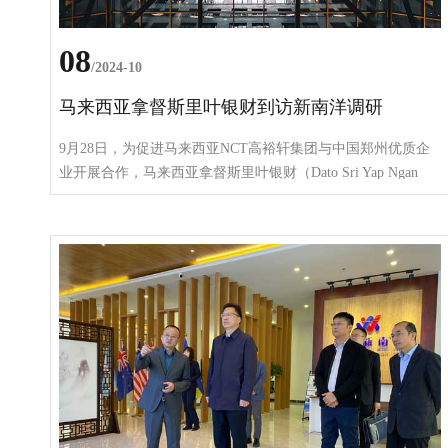
08
/2024-10
马来西亚拿督斯里叶银财到访新南洋调研
9月28日，为促进马来西亚NCT高裕轩集团与中国郑州优质企
业开展合作，马来西亚拿督斯里叶银财（Dato Sri Yap Ngan
Choy）一行到访科创集团下属河南新南洋产业运营管理有限公
司进行调研活动。郑州航空港区口岸管理局、航田产业园、郑
州台湾科技园、上海宏舜公司等相关人员参加调研活动，新南
洋副