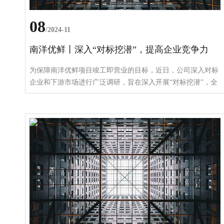
08
/2024-11
南洋优鲜丨深入“对标挖潜”，提高企业竞争力
为保障南洋优鲜项目竣工即营业的目标，近日，公司深入对标
企业和下游市场进行广泛调研，旨在深入开展“对标挖潜”，全
面提高企业竞争力和寻求更多合作机会，力保项目投产后能够
迅速响应市场需求，为合作企业提供高品质、多样化的生鲜产
品。 调研中，公司先后走访国润牛肉、瑞宝红牛肉业等省内
牛肉生产加工企业，就南洋优