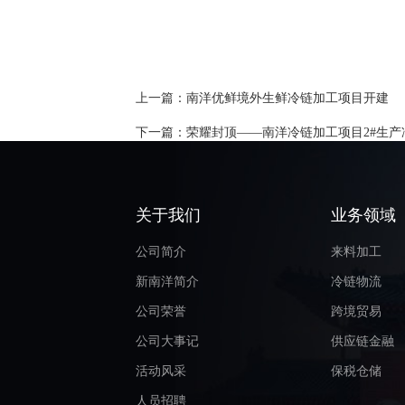
上一篇：
南洋优鲜境外生鲜冷链加工项目开建
下一篇：
荣耀封顶——南洋冷链加工项目2#生
关于我们
业务领域
公司简介
来料加工
新南洋简介
冷链物流
公司荣誉
跨境贸易
公司大事记
供应链金融
活动风采
保税仓储
人员招聘