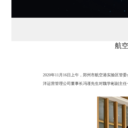
航
2020年11月16日上午，郑州市航空港实验
洋运营管理公司董事长冯谨先生对魏学彬副主任