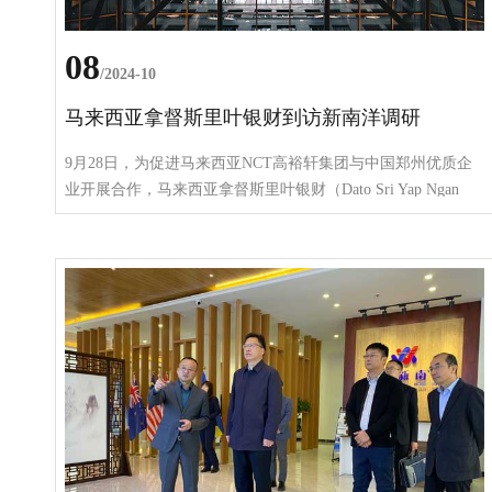
08
/2024-10
马来西亚拿督斯里叶银财到访新南洋调研
9月28日，为促进马来西亚NCT高裕轩集团与中国郑州优质企
业开展合作，马来西亚拿督斯里叶银财（Dato Sri Yap Ngan
Choy）一行到访科创集团下属河南新南洋产业运营管理有限公
司进行调研活动。郑州航空港区口岸管理局、航田产业园、郑
州台湾科技园、上海宏舜公司等相关人员参加调研活动，新南
洋副