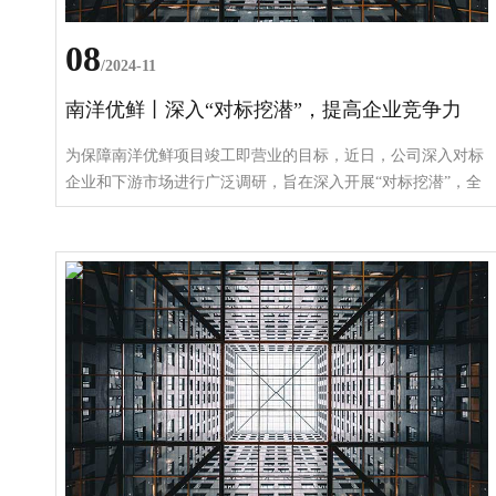
08
/2024-11
南洋优鲜丨深入“对标挖潜”，提高企业竞争力
为保障南洋优鲜项目竣工即营业的目标，近日，公司深入对标
企业和下游市场进行广泛调研，旨在深入开展“对标挖潜”，全
面提高企业竞争力和寻求更多合作机会，力保项目投产后能够
迅速响应市场需求，为合作企业提供高品质、多样化的生鲜产
品。 调研中，公司先后走访国润牛肉、瑞宝红牛肉业等省内
牛肉生产加工企业，就南洋优