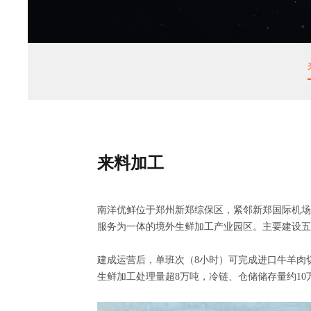
来料加工
南洋优鲜位于郑州新郑综保区，紧邻新郑国际机场
服务为一体的境外生鲜加工产业园区。主要建设五
建成运营后，单班次（8小时）可完成进口牛羊肉切
生鲜加工处理量超8万吨，冷链、仓储储存量约10