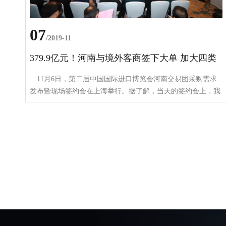
07
/2019-11
379.9亿元！河南与境外客商签下大单 加大四类
进口
11月6日，第二届中国国际进口博览会河南交易团采购需求
发布暨现场签约会在上海举行。据了解，当天的签约会上，我
省企业与境外客商达成了106个贸易合作合同，合同金额379.9
亿元。 □东方今报·猛犸新闻特派上海记者 夏萍 官
宣！河南将扩大这四类进口 当天的发布会上，河南省商
务厅厅长