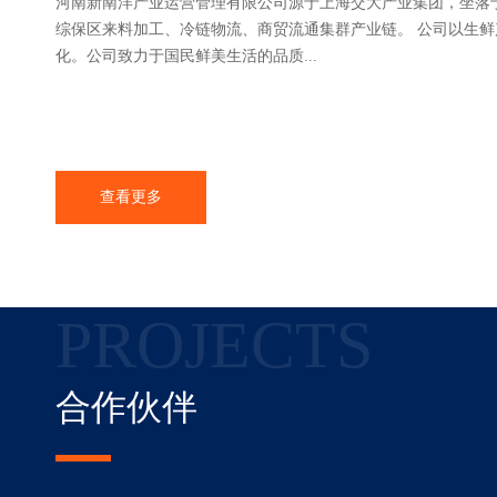
河南新南洋产业运营管理有限公司源于上海交大产业集团，坐落
综保区来料加工、冷链物流、商贸流通集群产业链。 公司以生
化。公司致力于国民鲜美生活的品质...
查看更多
PROJECTS
合作伙伴